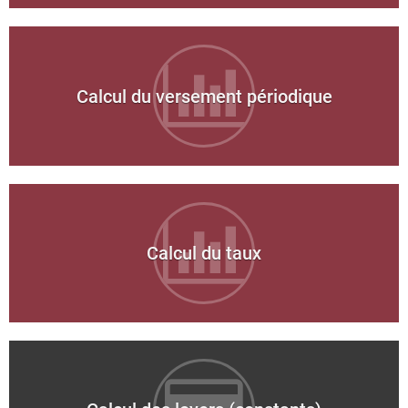
Calcul du versement périodique
Calcul du taux