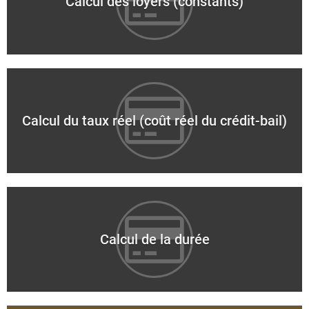
Calcul des loyers (constants)
Calcul du taux réel (coût réel du crédit-bail)
Calcul de la durée